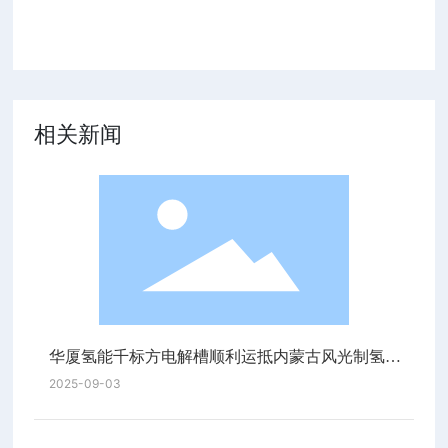
相关新闻
华厦氢能千标方电解槽顺利运抵内蒙古风光制氢项
目
2025-09-03