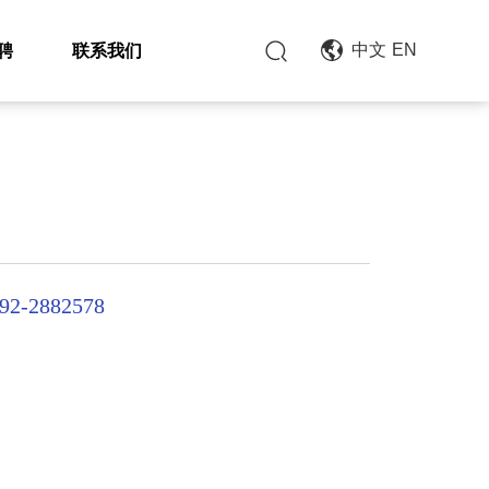
统
聘
联系我们
中文
EN
92-2882578