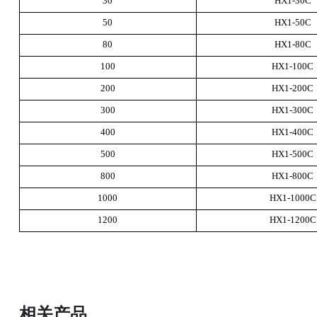
30
HX1-30C
50
HX1-50C
80
HX1-80C
100
HX1-100C
200
HX1-200C
300
HX1-300C
400
HX1-400C
500
HX1-500C
800
HX1-800C
1000
HX1-1000C
1200
HX1-1200C
相关产品