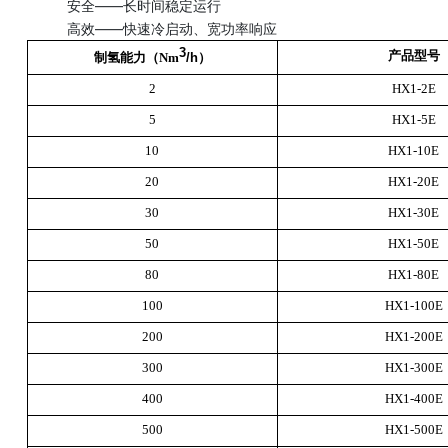
安全——长时间稳定运行
高效——快速冷启动、宽功率响应
3
产品型号
制氢能力（Nm
/h）
2
HX1-2E
5
HX1-5E
10
HX1-10E
20
HX1-20E
30
HX1-30E
50
HX1-50E
80
HX1-80E
100
HX1-100E
200
HX1-200E
300
HX1-300E
400
HX1-400E
500
HX1-500E