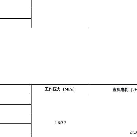
工作压力（MPa）
直流电耗（kW
1.6/3.2
≤4.