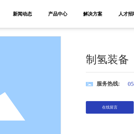
业生产碱性电解水制氢设备及系
新闻动态
产品中心
解决方案
人才招
制氢装备
服务热线:
05
在线留言