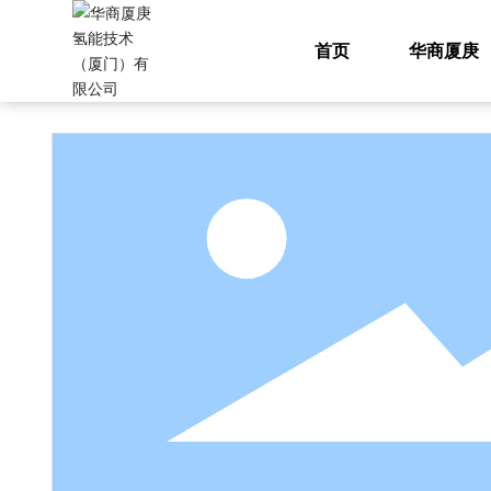
专
首页
华商厦庚
首页
制氢装备
产品展示
制氢装备