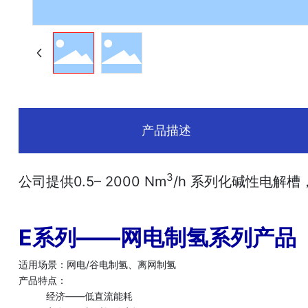
产品描述
3
公司提供0.5– 2000 Nm
/h 系列化碱性电解
E系列——网电制氢系列产品
适用场景：网电/谷电制氢、离网制氢
产品特点：
经济——低直流能耗